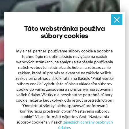
Táto webstránka používa
súbory cookies
My a naši partneri používame súbory cookie a podobné
technológie na optimalizáciu navigácie na našich
webových stránkach, na analýzu a zlepšenie používania
našich webových stránok a služieb a na zobrazovanie
reklám, ktoré sú pre vás relevantné na základe vašich
zvykov pri prehliadaní. Kliknutím na tlačidlo "Prijať všetky
súbory cookie" vyjadrujete súhlas s ukladaním súborov
cookie do vášho zariadenia a s príslušným spracovaním
vašich údajov. Všetky nie nevyhnutne potrebné súbory
cookie môžete kedykoľvek odmietnuť prostredníctvom
"Odmietnuť všetky" alebo spravovať preferovanú
konfiguráciu prostredníctvom "Nastavenia súborov
cookie". Viac informácií nájdete v časti "Nastavenia
súborov cookie" a v našich
zásadách ochrany osobných
údajov
.